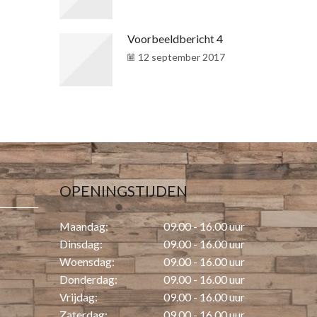
Voorbeeldbericht 4
12 september 2017
OPENINGSTIJDEN
Maandag:
09.00 - 16.00 uur
Dinsdag:
09.00 - 16.00 uur
Woensdag:
09.00 - 16.00 uur
Donderdag:
09.00 - 16.00 uur
Vrijdag:
09.00 - 16.00 uur
Zaterdag:
09.00 - 16.00 uur