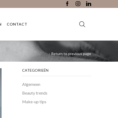
N
CONTACT
Return to previous page
CATEGORIEËN
Algemeen
Beauty trends
Make-up tips