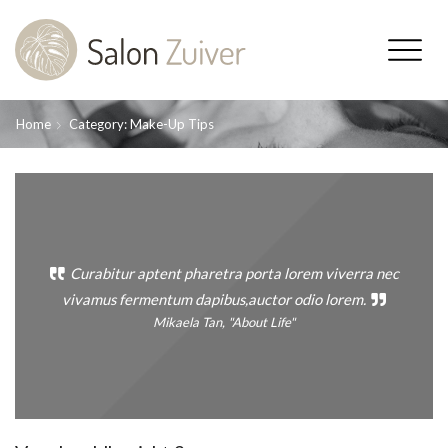
Home
Category: Make-Up Tips
Curabitur aptent pharetra porta lorem viverra nec
vivamus fermentum dapibus,auctor odio lorem.
Mikaela Tan, "About Life"