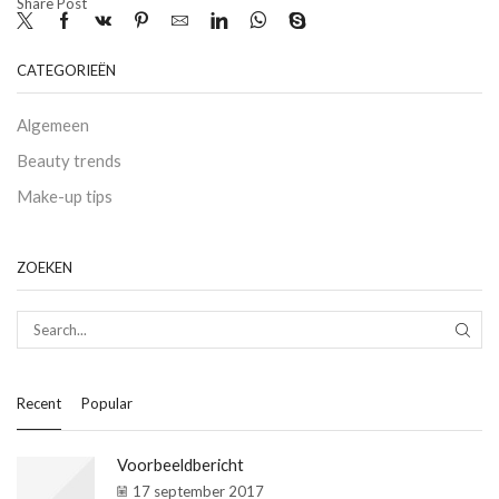
Share Post
CATEGORIEËN
Algemeen
Beauty trends
Make-up tips
ZOEKEN
SEAR
Recent
Popular
Voorbeeldbericht
17 september 2017