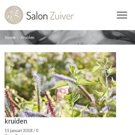
Home
Kruiden
kruiden
15 januari 2018
/
0