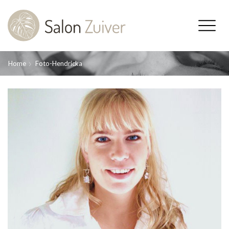
Home
Foto-Hendricka