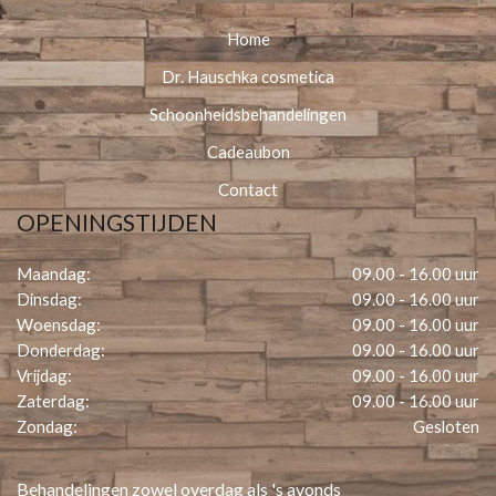
Home
Dr. Hauschka cosmetica
Schoonheidsbehandelingen
Cadeaubon
Contact
OPENINGSTIJDEN
Maandag:
09.00 - 16.00 uur
Dinsdag:
09.00 - 16.00 uur
Woensdag:
09.00 - 16.00 uur
Donderdag:
09.00 - 16.00 uur
Vrijdag:
09.00 - 16.00 uur
Zaterdag:
09.00 - 16.00 uur
Zondag:
Gesloten
Behandelingen zowel overdag als 's avonds