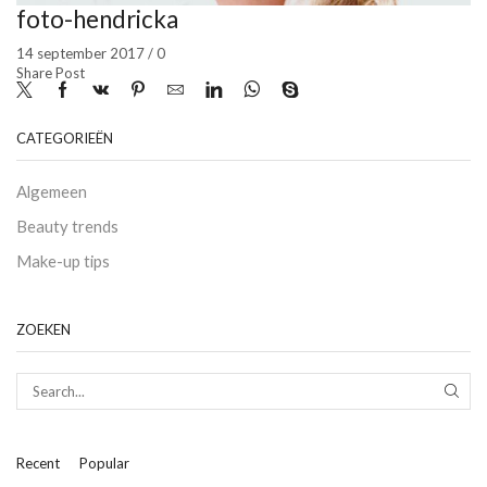
foto-hendricka
14 september 2017
/
0
Share Post
CATEGORIEËN
Algemeen
Beauty trends
Make-up tips
ZOEKEN
SEAR
Recent
Popular