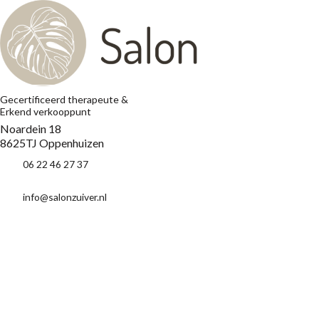
Gecertificeerd therapeute &
Erkend verkooppunt
Noardein 18
8625TJ Oppenhuizen
06 22 46 27 37
info@salonzuiver.nl